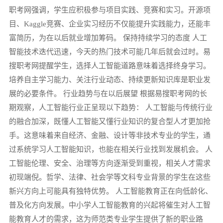
职考网强调，学生应积极参与项目实践、竞赛和实习。开源项
目、Kaggle竞赛、企业实习经历不仅能提升实践能力，还能丰
富简历，为在以后就业增加筹码。 保持持续学习的态度 人工
智能技术迭代迅速，今天的热门技术可能几年后就会过时。易
搜职考网提醒学生，选择人工智能道路意味着选择终身学习。
培养自主学习能力、关注行业动态、持续更新知识库是职业发
展的必要条件。 行业趋势与在以后展望 根据易搜职考网的长
期观察，人工智能行业正呈现以下趋势： 人工智能与传统行业
的融合加深，既懂人工智能又懂行业知识的复合型人才更加抢
手。这意味着来自经济、金融、设计等非技术专业的学生，通
过系统学习人工智能知识，也能在相关行业找到发展机会。 人
工智能伦理、安全、治理等方向逐渐受到重视，相关人才需求
初现端倪。哲学、法律、社会学等文科专业背景的学生在这些
新兴方向上可能具有独特优势。 人工智能教育正在向低龄化、
普及化方向发展。中小学人工智能教育的兴起将催生对人工智
能教育人才的需求，这为师范类专业学生提供了新的职业路