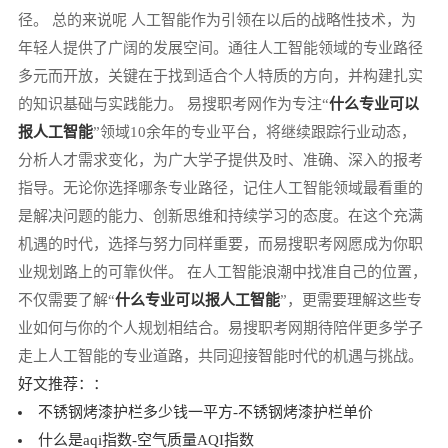
径。 总的来说呢 人工智能作为引领在以后的战略性技术，为
年轻人提供了广阔的发展空间。通往人工智能领域的专业路径
多元而开放，关键在于找到适合个人特质的方向，并构建扎实
的知识基础与实践能力。 易搜职考网作为专注“
什么专业可以
报人工智能
”领域10余年的专业平台，将继续跟踪行业动态，
分析人才需求变化，为广大学子提供及时、准确、深入的报考
指导。无论你选择哪条专业路径，记住人工智能领域最看重的
是解决问题的能力、创新思维和持续学习的态度。在这个充满
机遇的时代，选择与努力同样重要，而易搜职考网愿成为你职
业规划路上的可靠伙伴。 在人工智能浪潮中找准自己的位置，
不仅需要了解“
什么专业可以报人工智能
”，更需要理解这些专
业如何与你的个人规划相结合。易搜职考网期待陪伴更多学子
走上人工智能的专业道路，共同迎接智能时代的机遇与挑战。
好文推荐：：
不锈钢烤漆护栏多少钱一平方-不锈钢烤漆护栏单价
什么是aqi指数-空气质量AQI指数