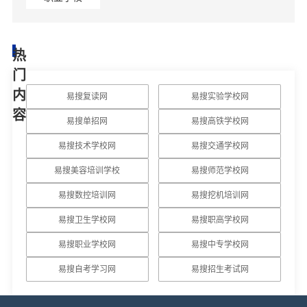
热
门
内
易搜复读网
易搜实验学校网
容
易搜单招网
易搜高铁学校网
易搜技术学校网
易搜交通学校网
易搜美容培训学校
易搜师范学校网
易搜数控培训网
易搜挖机培训网
易搜卫生学校网
易搜职高学校网
易搜职业学校网
易搜中专学校网
易搜自考学习网
易搜招生考试网