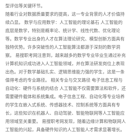
型评估等关键环节。
随着行业对数据质量要求的提高，这一专业背景的人才价值持
续凸显。 数学与应用数学：人工智能的理论基石 人工智能的
底层是数学，特别是概率论、统计学、线性代数、优化理论
等。数学专业出身的人才在算法理论研究、模型创新方面具有
独特优势。许多突破性的人工智能算法都源于深刻的数学洞
察。 易搜职考网注意到，越来越多的数学专业毕业生通过补充
计算机知识成功进入人工智能领域，并在算法研发岗位上表现
出色。对于数学基础扎实、逻辑思维能力强的学生，这是一条
值得考虑的专业路径。 相关专业与交叉路径 电子信息工程与
自动化：硬件与系统的结合 人工智能不仅需要算法和软件，还
需要硬件载体和系统集成。电子信息工程、自动化等专业培养
的学生在嵌入式系统、传感器技术、控制系统等方面具有专
长，这些知识在机器人、自动驾驶、智能物联网等人工智能应
用领域至关重要。 易搜职考网发现，随着边缘计算和物联网人
工智能的兴起，具备硬件知识的人工智能人才需求显著增长。