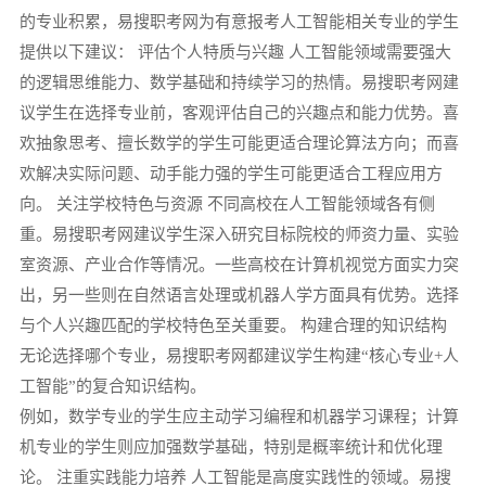
的专业积累，易搜职考网为有意报考人工智能相关专业的学生
提供以下建议： 评估个人特质与兴趣 人工智能领域需要强大
的逻辑思维能力、数学基础和持续学习的热情。易搜职考网建
议学生在选择专业前，客观评估自己的兴趣点和能力优势。喜
欢抽象思考、擅长数学的学生可能更适合理论算法方向；而喜
欢解决实际问题、动手能力强的学生可能更适合工程应用方
向。 关注学校特色与资源 不同高校在人工智能领域各有侧
重。易搜职考网建议学生深入研究目标院校的师资力量、实验
室资源、产业合作等情况。一些高校在计算机视觉方面实力突
出，另一些则在自然语言处理或机器人学方面具有优势。选择
与个人兴趣匹配的学校特色至关重要。 构建合理的知识结构
无论选择哪个专业，易搜职考网都建议学生构建“核心专业+人
工智能”的复合知识结构。
例如，数学专业的学生应主动学习编程和机器学习课程；计算
机专业的学生则应加强数学基础，特别是概率统计和优化理
论。 注重实践能力培养 人工智能是高度实践性的领域。易搜