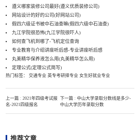
遵义哪家装修公司最好(遵义优质装修公司)
网站设计的好的公司(好网站公司)
假四六级证书被中石油查嘛(假四六级中石油查)
九江学院很恐怖(九江学院很吓人)
如何查飞机到哪了-飞机定位查询
专业教育与介绍讲座听后感-专业讲座听后感
丸美精华保养液怎么用(丸美精华怎么用)
定理公式(定理公式简写)
热门标签：
交通专业
英专考研择专业
女生好就业专业
上一篇 :
2021年四级考试报
下一篇 :
中山大学录取分数线是多少-
名-2021四级报名
中山大学历年录取分数
推荐文章