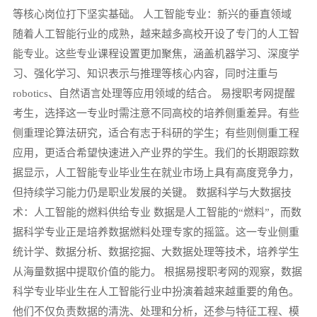
等核心岗位打下坚实基础。 人工智能专业：新兴的垂直领域
随着人工智能行业的成熟，越来越多高校开设了专门的人工智
能专业。这些专业课程设置更加聚焦，涵盖机器学习、深度学
习、强化学习、知识表示与推理等核心内容，同时注重与
robotics、自然语言处理等应用领域的结合。 易搜职考网提醒
考生，选择这一专业时需注意不同高校的培养侧重差异。有些
侧重理论算法研究，适合有志于科研的学生；有些则侧重工程
应用，更适合希望快速进入产业界的学生。我们的长期跟踪数
据显示，人工智能专业毕业生在就业市场上具有高度竞争力，
但持续学习能力仍是职业发展的关键。 数据科学与大数据技
术：人工智能的燃料供给专业 数据是人工智能的“燃料”，而数
据科学专业正是培养数据燃料处理专家的摇篮。这一专业侧重
统计学、数据分析、数据挖掘、大数据处理等技术，培养学生
从海量数据中提取价值的能力。 根据易搜职考网的观察，数据
科学专业毕业生在人工智能行业中扮演着越来越重要的角色。
他们不仅负责数据的清洗、处理和分析，还参与特征工程、模